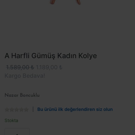
A Harfli Gümüş Kadın Kolye
1.589,00 ₺
1.189,00 ₺
Kargo Bedava!
Nazar Boncuklu
Bu ürünü ilk değerlendiren siz olun
Stokta