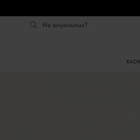
Ne arıyorsunuz?
KADI