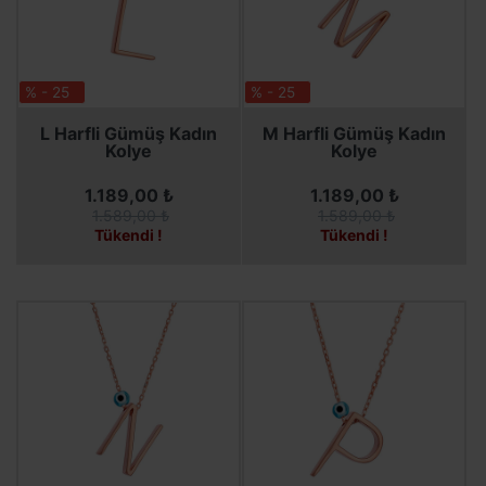
% - 25
% - 25
SEPETE EKLE
SEPETE EKLE
L Harfli Gümüş Kadın
M Harfli Gümüş Kadın
Kolye
Kolye
1.189,00 ₺
1.189,00 ₺
1.589,00 ₺
1.589,00 ₺
Tükendi !
Tükendi !