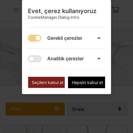
Evet, çerez kullanıyoruz
CookieManager.Dialog.Intro
Gerekli çerezler
HARF KOLYELERI
Analitik çerezler
Seçileni kabul et
Hepsini kabul et
Filtre
Sırala