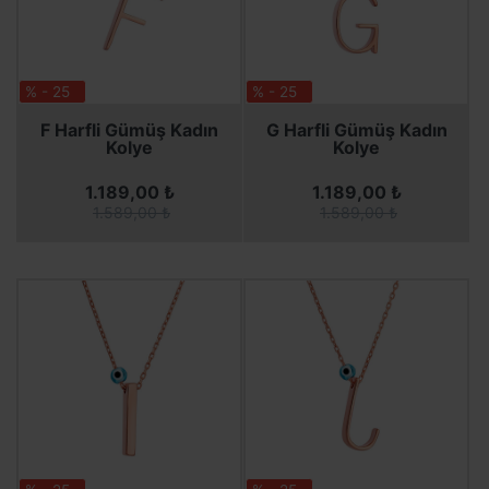
% - 25
% - 25
SEPETE EKLE
SEPETE EKLE
SEPETE EKLE
SEPETE EKLE
F Harfli Gümüş Kadın
G Harfli Gümüş Kadın
Kolye
Kolye
1.189,00 ₺
1.189,00 ₺
1.589,00 ₺
1.589,00 ₺