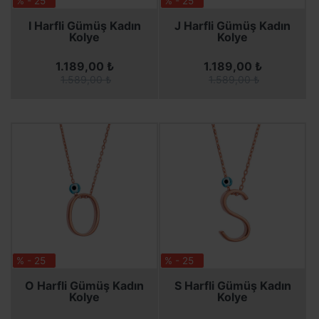
% - 25
% - 25
SEPETE EKLE
SEPETE EKLE
SEPETE EKLE
SEPETE EKLE
I Harfli Gümüş Kadın
J Harfli Gümüş Kadın
Kolye
Kolye
1.189,00 ₺
1.189,00 ₺
1.589,00 ₺
1.589,00 ₺
% - 25
% - 25
SEPETE EKLE
SEPETE EKLE
SEPETE EKLE
SEPETE EKLE
O Harfli Gümüş Kadın
S Harfli Gümüş Kadın
Kolye
Kolye