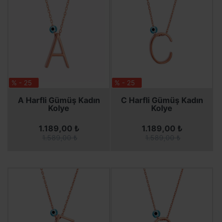
% - 25
% - 25
SEPETE EKLE
SEPETE EKLE
SEPETE EKLE
SEPETE EKLE
A Harfli Gümüş Kadın
C Harfli Gümüş Kadın
Kolye
Kolye
1.189,00 ₺
1.189,00 ₺
1.589,00 ₺
1.589,00 ₺