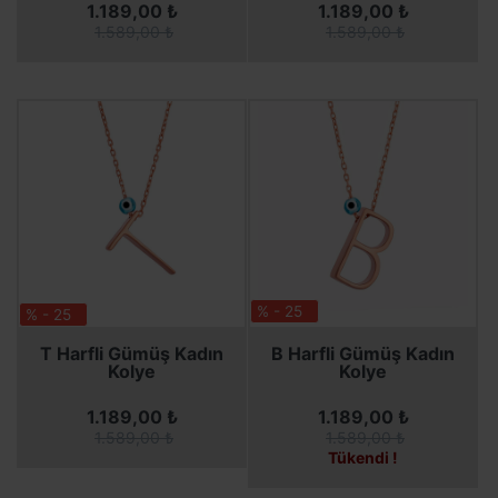
1.189,00 ₺
1.189,00 ₺
1.589,00 ₺
1.589,00 ₺
% - 25
% - 25
SEPETE EKLE
SEPETE EKLE
SEPETE EKLE
T Harfli Gümüş Kadın
B Harfli Gümüş Kadın
Kolye
Kolye
1.189,00 ₺
1.189,00 ₺
1.589,00 ₺
1.589,00 ₺
Tükendi !