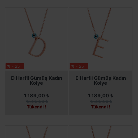
% - 25
% - 25
SEPETE EKLE
SEPETE EKLE
D Harfli Gümüş Kadın
E Harfli Gümüş Kadın
Kolye
Kolye
1.189,00 ₺
1.189,00 ₺
1.589,00 ₺
1.589,00 ₺
Tükendi !
Tükendi !