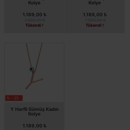
Kolye
Kolye
1.189,00 ₺
1.189,00 ₺
1.589,00 ₺
1.589,00 ₺
Tükendi !
Tükendi !
% - 25
SEPETE EKLE
Y Harfli Gümüş Kadın
Kolye
1.189,00 ₺