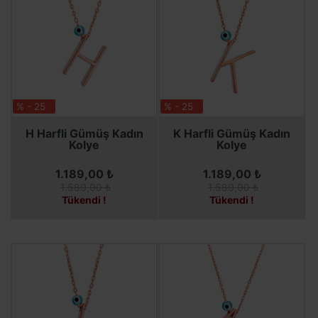
% - 25
% - 25
SEPETE EKLE
SEPETE EKLE
H Harfli Gümüş Kadın
K Harfli Gümüş Kadın
Kolye
Kolye
1.189,00 ₺
1.189,00 ₺
1.589,00 ₺
1.589,00 ₺
Tükendi !
Tükendi !