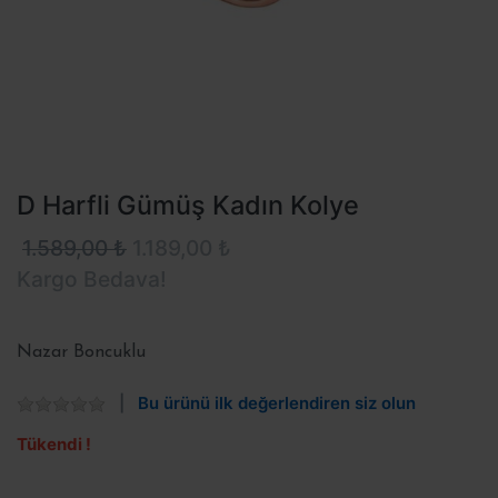
D Harfli Gümüş Kadın Kolye
1.589,00 ₺
1.189,00 ₺
Kargo Bedava!
Nazar Boncuklu
Bu ürünü ilk değerlendiren siz olun
Tükendi !