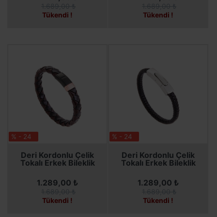
1.689,00 ₺
1.689,00 ₺
Tükendi !
Tükendi !
% - 24
% - 24
SEPETE EKLE
SEPETE EKLE
Deri Kordonlu Çelik
Deri Kordonlu Çelik
Tokalı Erkek Bileklik
Tokalı Erkek Bileklik
1.289,00 ₺
1.289,00 ₺
1.689,00 ₺
1.689,00 ₺
Tükendi !
Tükendi !