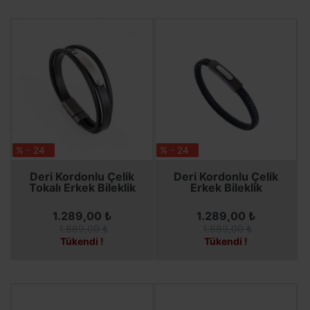
% - 24
% - 24
SEPETE EKLE
SEPETE EKLE
Deri Kordonlu Çelik
Deri Kordonlu Çelik
Tokalı Erkek Bileklik
Erkek Bileklik
1.289,00 ₺
1.289,00 ₺
1.689,00 ₺
1.689,00 ₺
Tükendi !
Tükendi !