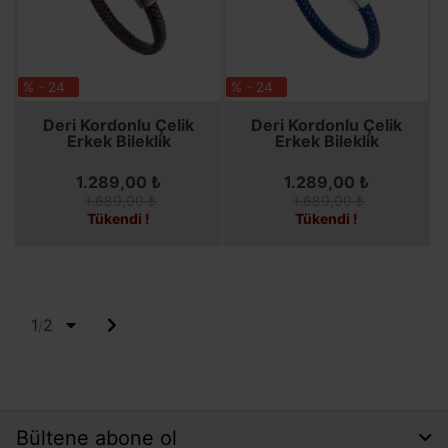
% - 24
% - 24
SEPETE EKLE
SEPETE EKLE
Deri Kordonlu Çelik
Deri Kordonlu Çelik
Erkek Bileklik
Erkek Bileklik
1.289,00 ₺
1.289,00 ₺
1.689,00 ₺
1.689,00 ₺
Tükendi !
Tükendi !
1
2
/
Bültene abone ol