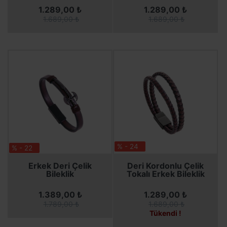
1.289,00 ₺
1.289,00 ₺
1.689,00 ₺
1.689,00 ₺
% - 24
% - 22
SEPETE EKLE
SEPETE EKLE
SEPETE EKLE
Erkek Deri Çelik
Deri Kordonlu Çelik
Bileklik
Tokalı Erkek Bileklik
1.389,00 ₺
1.289,00 ₺
1.789,00 ₺
1.689,00 ₺
Tükendi !