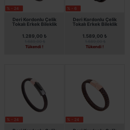
% - 24
% - 6
SEPETE EKLE
SEPETE EKLE
Deri Kordonlu Çelik
Deri Kordonlu Çelik
Tokalı Erkek Bileklik
Tokalı Erkek Bileklik
1.289,00 ₺
1.589,00 ₺
1.689,00 ₺
1.689,00 ₺
Tükendi !
Tükendi !
% - 24
% - 24
SEPETE EKLE
SEPETE EKLE