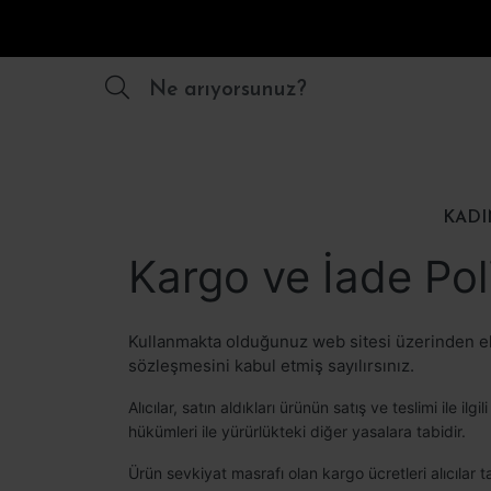
Ne arıyorsunuz?
KADI
Kargo ve İade Poli
Kullanmakta olduğunuz web sitesi üzerinden ele
sözleşmesini kabul etmiş sayılırsınız.
Alıcılar, satın aldıkları ürünün satış ve teslimi il
hükümleri ile yürürlükteki diğer yasalara tabidir.
Ürün sevkiyat masrafı olan kargo ücretleri alıcılar 