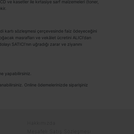
CD ve kasetler ile kırtasiye sarf malzemeleri (toner,
kir.
edi kartı sözleşmesi çerçevesinde faiz ödeyeceğini
oğacak masrafları ve vekâlet ücretini ALICI’dan
olayı SATICI’nın uğradığı zarar ve ziyanını
ne yapabilirsiniz.
anabilirsiniz. Online ödemelerinizde siparişiniz
Hakkımızda
Mesafeli Satış Sözleşmesi