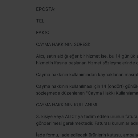
EPOSTA:
TEL:
FAKS:
CAYMA HAKKININ SÜRESİ:
Alıcı, satın aldığı eğer bir hizmet ise, bu 14 günlü
hizmetin ifasına başlanan hizmet sözleşmelerinde 
Cayma hakkının kullanımından kaynaklanan masraflar
Cayma hakkının kullanılması için 14 (ondört) günlük
sözleşmede düzenlenen "Cayma Hakkı Kullanılamaya
CAYMA HAKKININ KULLANIMI:
3. kişiye veya ALICI’ ya teslim edilen ürünün fatur
gönderilmesi gerekmektedir. Faturası kurumlar adı
İade formu, İade edilecek ürünlerin kutusu, ambalajı