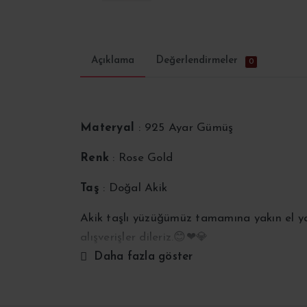
Açıklama
Değerlendirmeler
0
Materyal
: 925 Ayar Gümüş
Renk
: Rose Gold
Taş
: Doğal Akik
Akik taşlı yüzüğümüz tamamına yakın el yapı
alışverişler dileriz.😊❤💎
Daha fazla göster