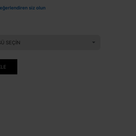
eğerlendiren siz olun
Ü SEÇIN
KLE