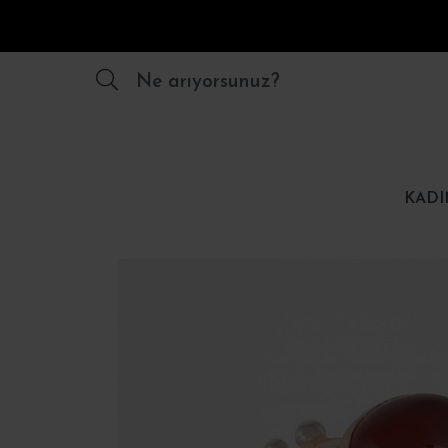
Ne arıyorsunuz?
KADI