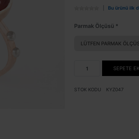
Bu ürünü ilk d
Parmak Ölçüsü
LÜTFEN PARMAK ÖLÇÜS
SEPETE E
STOK KODU
KYZ047