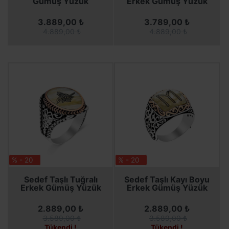
Gümüş Yüzük
Erkek Gümüş Yüzük
3.889,00 ₺
3.789,00 ₺
4.889,00 ₺
4.889,00 ₺
% - 20
% - 20
SEPETE EKLE
SEPETE EKLE
Sedef Taşlı Tuğralı
Sedef Taşlı Kayı Boyu
Erkek Gümüş Yüzük
Erkek Gümüş Yüzük
2.889,00 ₺
2.889,00 ₺
3.589,00 ₺
3.589,00 ₺
Tükendi !
Tükendi !