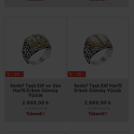
% - 20
% - 20
SEPETE EKLE
SEPETE EKLE
Sedef Taşlı Elif ve Vav
Sedef Taşlı Elif Harfli
Harfli Erkek Gümüş
Erkek Gümüş Yüzük
Yüzük
2.889,00 ₺
2.889,00 ₺
3.589,00 ₺
3.589,00 ₺
Tükendi !
Tükendi !