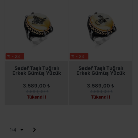
% - 23
% - 23
SEPETE EKLE
SEPETE EKLE
Sedef Taşlı Tuğralı
Sedef Taşlı Tuğralı
Erkek Gümüş Yüzük
Erkek Gümüş Yüzük
3.589,00 ₺
3.589,00 ₺
4.689,00 ₺
4.689,00 ₺
Tükendi !
Tükendi !
1
4
/