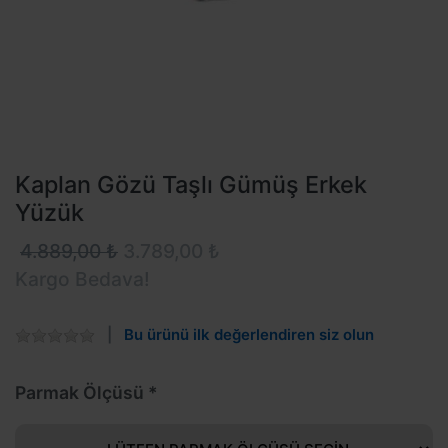
Kaplan Gözü Taşlı Gümüş Erkek
Yüzük
4.889,00 ₺
3.789,00 ₺
Kargo Bedava!
Bu ürünü ilk değerlendiren siz olun
Parmak Ölçüsü