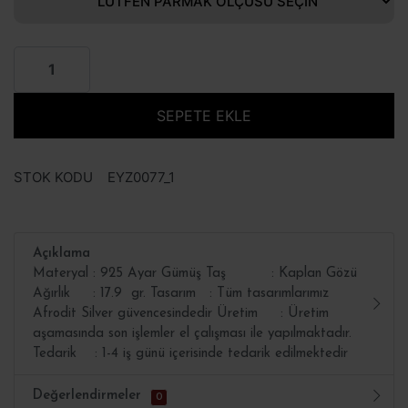
SEPETE EKLE
STOK KODU
EYZ0077_1
Açıklama
Materyal : 925 Ayar Gümüş Taş : Kaplan Gözü
Ağırlık : 17.9 gr. Tasarım : Tüm tasarımlarımız
Afrodit Silver güvencesindedir Üretim : Üretim
aşamasında son işlemler el çalışması ile yapılmaktadır.
Tedarik : 1-4 iş günü içerisinde tedarik edilmektedir
Değerlendirmeler
0