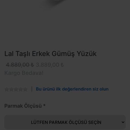
Lal Taşlı Erkek Gümüş Yüzük
4.889,00 ₺
3.889,00 ₺
Kargo Bedava!
Bu ürünü ilk değerlendiren siz olun
Parmak Ölçüsü